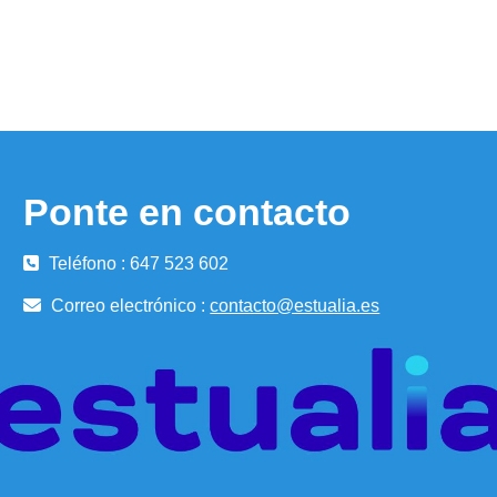
Ponte en contacto
Teléfono : 647 523 602
Correo electrónico :
contacto@estualia.es