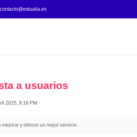
contacto@estualia.es
ta a usuarios
ril 2025, 8:16 PM
ejorar y ofrecer un mejor servicio