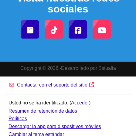
sociales
Copyright © 2026 -Desarrollado por Estualia
Contactar con el soporte del sitio
Usted no se ha identificado. (
Acceder
)
Resumen de retención de datos
Políticas
Descargar la app para dispositivos móviles
Cambiar al tema estándar