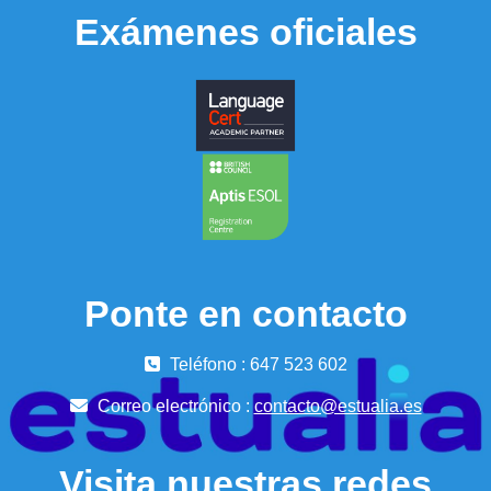
Exámenes oficiales
Ponte en contacto
Teléfono : 647 523 602
Correo electrónico :
contacto@estualia.es
Visita nuestras redes