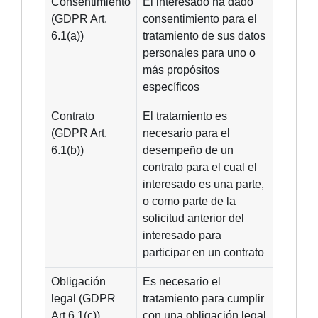
Consentimiento
El interesado ha dado
(GDPR Art.
consentimiento para el
6.1(a))
tratamiento de sus datos
personales para uno o
más propósitos
específicos
Contrato
El tratamiento es
(GDPR Art.
necesario para el
6.1(b))
desempeño de un
contrato para el cual el
interesado es una parte,
o como parte de la
solicitud anterior del
interesado para
participar en un contrato
Obligación
Es necesario el
legal (GDPR
tratamiento para cumplir
Art 6.1(c))
con una obligación legal