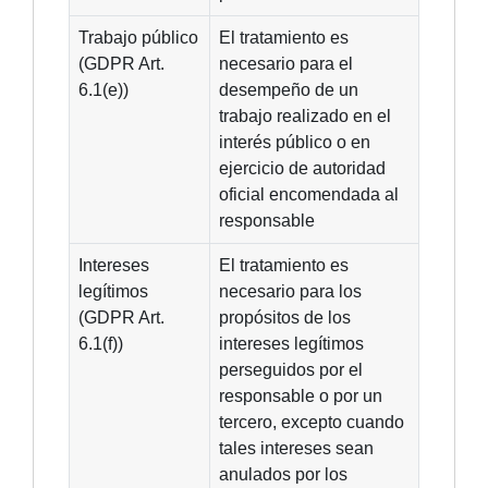
Trabajo público
El tratamiento es
(GDPR Art.
necesario para el
6.1(e))
desempeño de un
trabajo realizado en el
interés público o en
ejercicio de autoridad
oficial encomendada al
responsable
Intereses
El tratamiento es
legítimos
necesario para los
(GDPR Art.
propósitos de los
6.1(f))
intereses legítimos
perseguidos por el
responsable o por un
tercero, excepto cuando
tales intereses sean
anulados por los