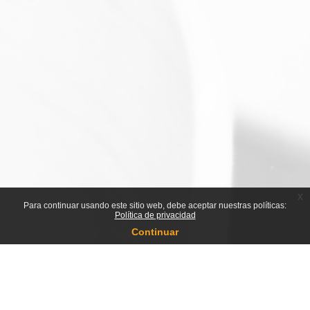
x
Para continuar usando este sitio web, debe aceptar nuestras políticas:
Política de privacidad
Continuar