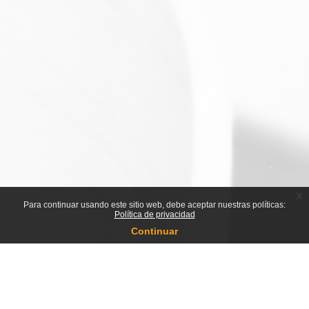
x
Para continuar usando este sitio web, debe aceptar nuestras políticas:
Política de privacidad
Continuar